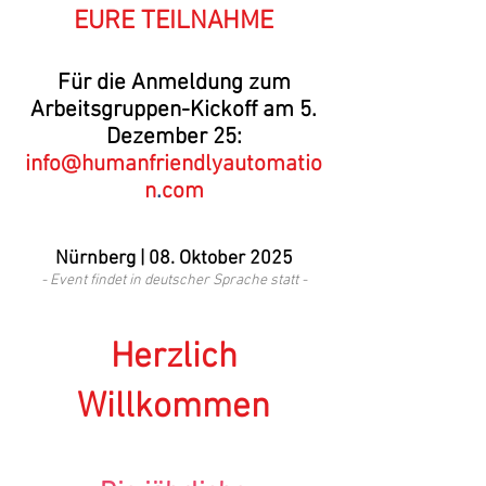
EURE TEILNAHME
Für die Anmeldung zum
Arbeitsgruppen-Kickoff am 5.
Dezember 25:
info@humanfriendlyautomatio
n
.
com
Nürnberg
| 08. Oktober 2025
- Event findet in deutscher Sprache statt
-
Herzlich
Willkommen