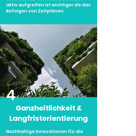
aktiv aufgreifen ist wichtiger als das
Befolgen von Zeitplänen.
4
Ganzheitlichkeit &
Langfristorientierung
Nachhaltige Innovationen für die