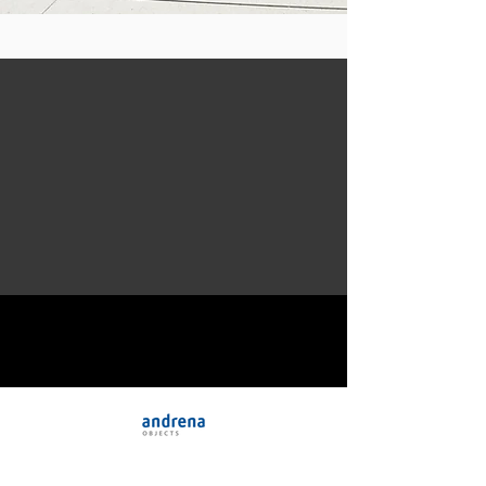
Globale Vereinigung zur
Sicherung des Wohlstands der
Menschheit im Zeitalter der KI
und Automatisierung.