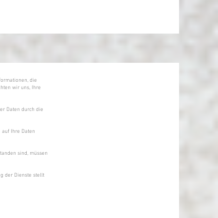
formationen, die
hten wir uns, Ihre
rer Daten durch die
g auf Ihre Daten
standen sind, müssen
 der Dienste stellt