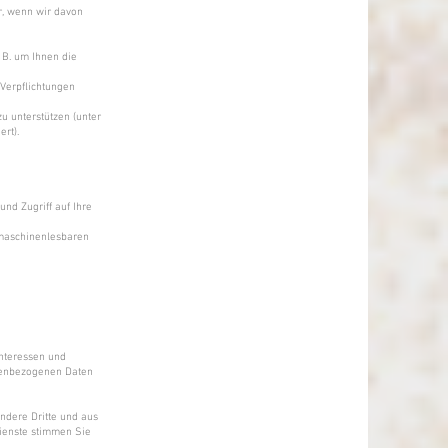
r, wenn wir davon
 B. um Ihnen die
Verpflichtungen
u unterstützen (unter
ert).
nd Zugriff auf Ihre
 maschinenlesbaren
Interessen und
nenbezogenen Daten
ndere Dritte und aus
ienste stimmen Sie