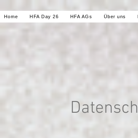
Home
HFA Day 26
HFA AGs
Über uns
Datensch