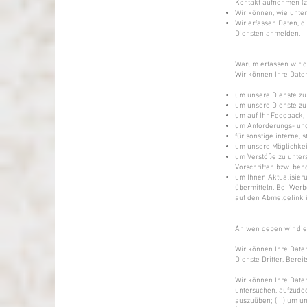
Kontakt aufnehmen (z
Wir können, wie unten
Wir erfassen Daten, d
Diensten anmelden.
Warum erfassen wir d
Wir können Ihre Date
um unsere Dienste zur
um unsere Dienste zu
um auf Ihr Feedback,
um Anforderungs- und
für sonstige interne,
um unsere Möglichkei
um Verstöße zu unter
Vorschriften bzw. be
um Ihnen Aktualisier
übermitteln. Bei Werb
auf den Abmeldelink i
An wen geben wir die
Wir können Ihre Daten
Dienste Dritter, Berei
Wir können Ihre Daten
untersuchen, aufzude
auszuüben; (iii) um u