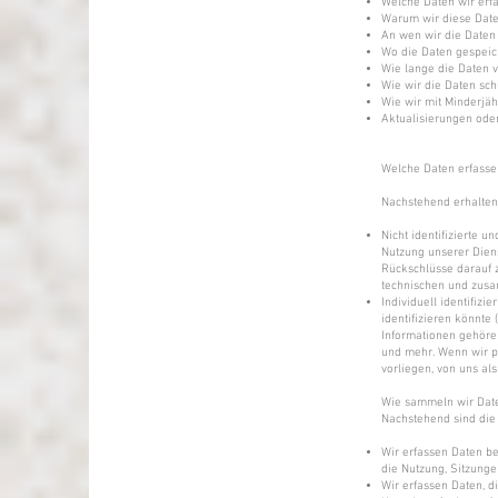
Welche Daten wir erf
Warum wir diese Date
An wen wir die Daten
Wo die Daten gespeic
Wie lange die Daten 
Wie wir die Daten sch
Wie wir mit Minderjä
Aktualisierungen ode
Welche Daten erfasse
Nachstehend erhalten 
Nicht identifizierte u
Nutzung unserer Dien
Rückschlüsse darauf z
technischen und zus
Individuell identifizi
identifizieren könnt
Informationen gehöre
und mehr. Wenn wir p
vorliegen, von uns a
Wie sammeln wir Dat
Nachstehend sind die
Wir erfassen Daten be
die Nutzung, Sitzung
Wir erfassen Daten, d