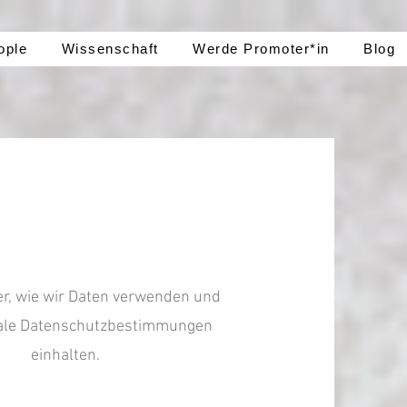
ople
Wissenschaft
Werde Promoter*in
Blog
er, wie wir Daten verwenden und
nale Datenschutzbestimmungen
einhalten.