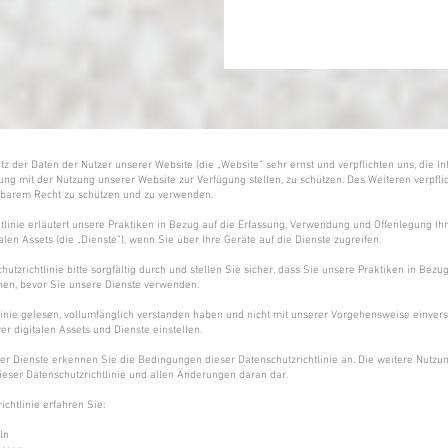
 der Daten der Nutzer unserer Website (die „Website“ sehr ernst und verpflichten uns, die In
ung mit der Nutzung unserer Website zur Verfügung stellen, zu schützen. Des Weiteren verpflic
arem Recht zu schützen und zu verwenden.
tlinie erläutert unsere Praktiken in Bezug auf die Erfassung, Verwendung und Offenlegung Ih
len Assets (die „Dienste“), wenn Sie über Ihre Geräte auf die Dienste zugreifen.
utzrichtlinie bitte sorgfältig durch und stellen Sie sicher, dass Sie unsere Praktiken in Bezu
hen, bevor Sie unsere Dienste verwenden.
linie gelesen, vollumfänglich verstanden haben und nicht mit unserer Vorgehensweise einver
er digitalen Assets und Dienste einstellen.
er Dienste erkennen Sie die Bedingungen dieser Datenschutzrichtlinie an. Die weitere Nutzung
eser Datenschutzrichtlinie und allen Änderungen daran dar.
ichtlinie erfahren Sie:
ln