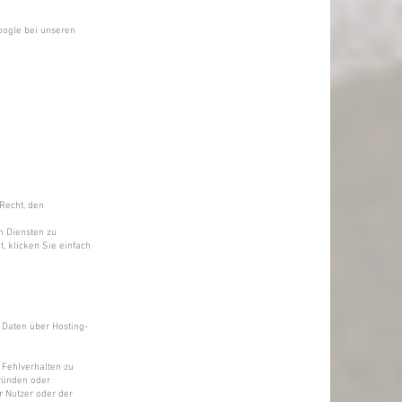
Google bei unseren
Recht, den
n Diensten zu
, klicken Sie einfach
 Daten über Hosting-
 Fehlverhalten zu
gründen oder
r Nutzer oder der