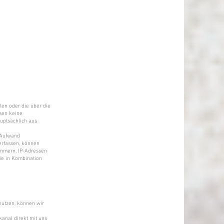
llen oder die über die
sen keine
uptsächlich aus
m Aufwand
erfassen, können
ummern, IP-Adressen
ie in Kombination
nutzen, können wir
kanal direkt mit uns