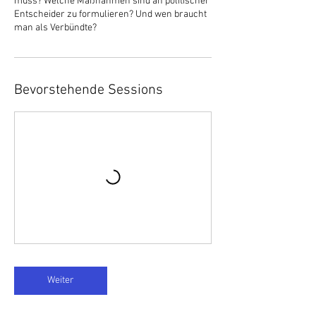
muss? Welche Maßnahmen sind an politischer
Entscheider zu formulieren? Und wen braucht
man als Verbündte?
Bevorstehende Sessions
Weiter