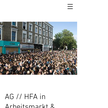
AG // HFA in
Arbeitsmarkt &