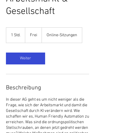
Gesellschaft
Frei
1 Std.
1
Frei
Online-Sitzungen
S
t
d
Weiter
Beschreibung
In dieser AG geht es um nicht weniger als die
Frage, wie sich der Arbeitsmarkt und damit die
Gesellschaft durch KI verändern wird. Wie
schaffen wir es, Human Friendly Automation zu
erreichen. Was sind die ordnungspolitischen
Stellschrauben, an denen jetzt gedreht werden