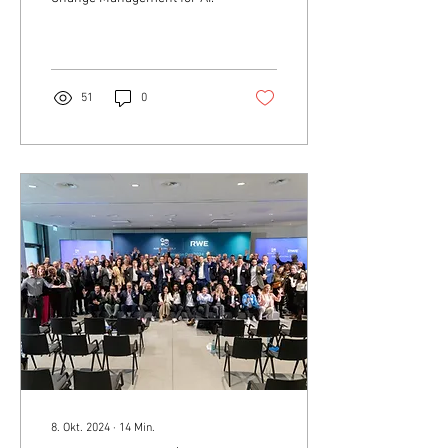
51
0
8. Okt. 2024
∙
14
Min.